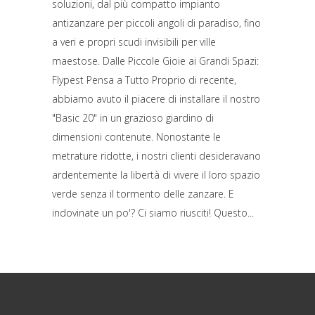
soluzioni, dal più compatto impianto
antizanzare per piccoli angoli di paradiso, fino
a veri e propri scudi invisibili per ville
maestose. Dalle Piccole Gioie ai Grandi Spazi:
Flypest Pensa a Tutto Proprio di recente,
abbiamo avuto il piacere di installare il nostro
"Basic 20" in un grazioso giardino di
dimensioni contenute. Nonostante le
metrature ridotte, i nostri clienti desideravano
ardentemente la libertà di vivere il loro spazio
verde senza il tormento delle zanzare. E
indovinate un po'? Ci siamo riusciti! Questo