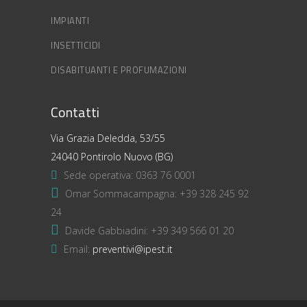
IMPIANTI
INSETTICIDI
DISABITUANTI E PROFUMAZIONI
Contatti
Via Grazia Deledda, 53/55
24040 Pontirolo Nuovo (BG)
Sede operativa:
0363 76 0001
Omar Sommacampagna:
+39 328 245 92
24
Davide Gabbiadini:
+39 349 566 01 20
Email:
preventivi@ipest.it