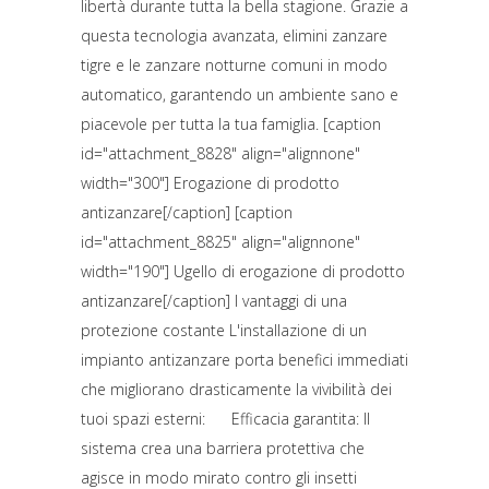
libertà durante tutta la bella stagione. Grazie a
questa tecnologia avanzata, elimini zanzare
tigre e le zanzare notturne comuni in modo
automatico, garantendo un ambiente sano e
piacevole per tutta la tua famiglia. [caption
id="attachment_8828" align="alignnone"
width="300"] Erogazione di prodotto
antizanzare[/caption] [caption
id="attachment_8825" align="alignnone"
width="190"] Ugello di erogazione di prodotto
antizanzare[/caption] I vantaggi di una
protezione costante L'installazione di un
impianto antizanzare porta benefici immediati
che migliorano drasticamente la vivibilità dei
tuoi spazi esterni: Efficacia garantita: Il
sistema crea una barriera protettiva che
agisce in modo mirato contro gli insetti