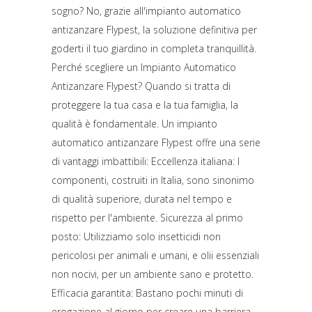
sogno? No, grazie all'impianto automatico
antizanzare Flypest, la soluzione definitiva per
goderti il tuo giardino in completa tranquillità.
Perché scegliere un Impianto Automatico
Antizanzare Flypest? Quando si tratta di
proteggere la tua casa e la tua famiglia, la
qualità è fondamentale. Un impianto
automatico antizanzare Flypest offre una serie
di vantaggi imbattibili: Eccellenza italiana: I
componenti, costruiti in Italia, sono sinonimo
di qualità superiore, durata nel tempo e
rispetto per l'ambiente. Sicurezza al primo
posto: Utilizziamo solo insetticidi non
pericolosi per animali e umani, e olii essenziali
non nocivi, per un ambiente sano e protetto.
Efficacia garantita: Bastano pochi minuti di
erogazione al giorno per creare una barriera