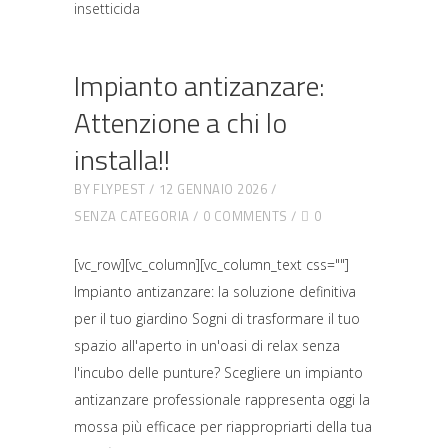
Impianto antizanzare:
Attenzione a chi lo
installa!!
BY
FLYPEST
12 GENNAIO 2026
SENZA CATEGORIA
0 COMMENTS
0
[vc_row][vc_column][vc_column_text css=""]
Impianto antizanzare: la soluzione definitiva
per il tuo giardino Sogni di trasformare il tuo
spazio all'aperto in un'oasi di relax senza
l'incubo delle punture? Scegliere un impianto
antizanzare professionale rappresenta oggi la
mossa più efficace per riappropriarti della tua