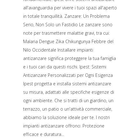
all'avanguardia per vivere i tuoi spazi all'aperto
in totale tranquillità. Zanzare: Un Problema
Serio, Non Solo un Fastidio Le zanzare sono
note per trasmettere malattie gravi, tra cui:
Malaria Dengue Zika Chikungunya Febbre del
Nilo Occidentale Installare impianti
antizanzare significa proteggere la tua famiglia
e i tuoi cari da questi rischi. Ipest: Sistemi
Antizanzare Personalizzati per Ogni Esigenza
Ipest progetta e installa sistemi antizanzare
su misura, adattati alle specifiche esigenze di
ogni ambiente. Che si tratti di un giardino, un
terrazzo, un patio o un'attività commerciale,
abbiamo la soluzione ideale per te. I nostri
impianti antizanzare offrono: Protezione
efficace e duratura