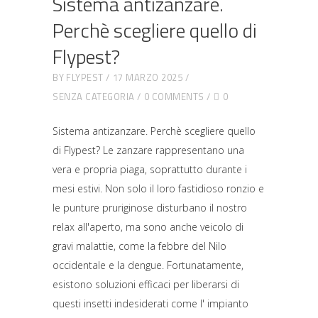
Sistema antizanzare.
Perchè scegliere quello di
Flypest?
BY
FLYPEST
17 MARZO 2025
SENZA CATEGORIA
0 COMMENTS
0
Sistema antizanzare. Perchè scegliere quello
di Flypest? Le zanzare rappresentano una
vera e propria piaga, soprattutto durante i
mesi estivi. Non solo il loro fastidioso ronzio e
le punture pruriginose disturbano il nostro
relax all'aperto, ma sono anche veicolo di
gravi malattie, come la febbre del Nilo
occidentale e la dengue. Fortunatamente,
esistono soluzioni efficaci per liberarsi di
questi insetti indesiderati come l' impianto