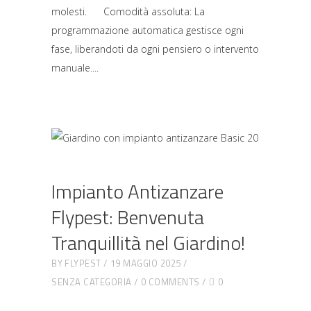
molesti. Comodità assoluta: La
programmazione automatica gestisce ogni
fase, liberandoti da ogni pensiero o intervento
manuale.
Impianto Antizanzare
Flypest: Benvenuta
Tranquillità nel Giardino!
BY
FLYPEST
19 MAGGIO 2025
SENZA CATEGORIA
0 COMMENTS
0