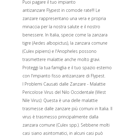
Puoi pagare il tuo impianto
antizanzare Flypest in comode rate!!! Le
zanzare rappresentano una vera e propria
minaccia per la nostra salute e il nostro
benessere. In Italia, specie come la zanzara
tigre (Aedes albopictus), la zanzara comune
(Culex pipiens) e l'Anopheles possono
trasmettere malattie anche molto gravi.
Proteggi la tua famiglia e il tuo spazio esterno
con l'impianto fisso antizanzare di Flypest.
I Problemi Causati dalle Zanzare - Malattie
Pericolose Virus del Nilo Occidentale (West
Nile Virus): Questa è una delle malattie
trasmesse dalle zanzare più comuni in Italia. Il
virus è trasmesso principalmente dalla
zanzara comune (Culex spp.). Sebbene molti
casi siano asintomatici, in alcuni casi può