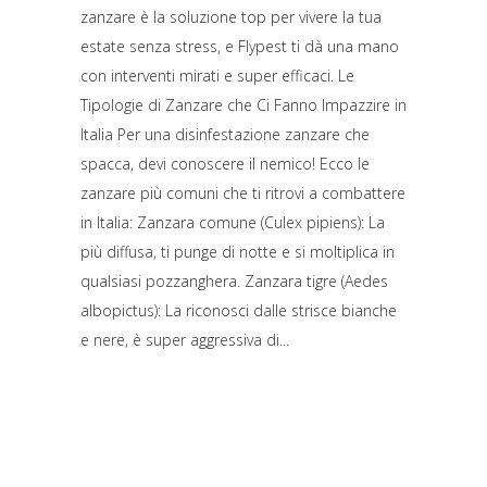
zanzare è la soluzione top per vivere la tua
estate senza stress, e Flypest ti dà una mano
con interventi mirati e super efficaci. Le
Tipologie di Zanzare che Ci Fanno Impazzire in
Italia Per una disinfestazione zanzare che
spacca, devi conoscere il nemico! Ecco le
zanzare più comuni che ti ritrovi a combattere
in Italia: Zanzara comune (Culex pipiens): La
più diffusa, ti punge di notte e si moltiplica in
qualsiasi pozzanghera. Zanzara tigre (Aedes
albopictus): La riconosci dalle strisce bianche
e nere, è super aggressiva di