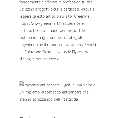
fondamentale affidarsi a professionisti che
utilizzino prodotti sicuri e certificati. -Prova a
leggere questo articolo sul sito GreenMe:
https://www.greenme.it/lifestyle/arte-e-
cultura/il-costo-umano-dei-pesticidi-le-
potenti-immagini-di-questo-fotografo-
argentino-che-il-mondo-deve-vedere/ Flypest:
La Soluzione Sicura e Naturale Flypest si
distingue per l'utilizzo di