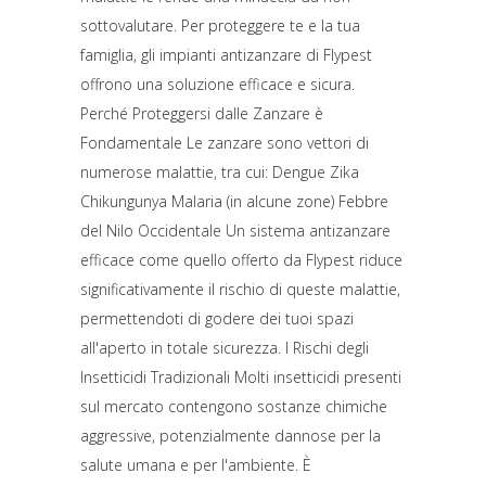
sottovalutare. Per proteggere te e la tua
famiglia, gli impianti antizanzare di Flypest
offrono una soluzione efficace e sicura.
Perché Proteggersi dalle Zanzare è
Fondamentale Le zanzare sono vettori di
numerose malattie, tra cui: Dengue Zika
Chikungunya Malaria (in alcune zone) Febbre
del Nilo Occidentale Un sistema antizanzare
efficace come quello offerto da Flypest riduce
significativamente il rischio di queste malattie,
permettendoti di godere dei tuoi spazi
all'aperto in totale sicurezza. I Rischi degli
Insetticidi Tradizionali Molti insetticidi presenti
sul mercato contengono sostanze chimiche
aggressive, potenzialmente dannose per la
salute umana e per l'ambiente. È