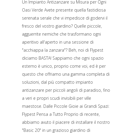
Un Impianto Antizanzare su Misura per Ogni
Oasi Verde Avete presente quella fastidiosa
serenata serale che vi impedisce di godervi il
fresco del vostro giardino? Quelle piccole,
agguerrite nemiche che trasformano ogni
aperitivo all'aperto in una sessione di
"acchiappa la zanzara"? Beh, noi di Flypest
diciamo BASTA! Sappiamo che ogni spazio
esterno è unico, proprio come voi, ed è per
questo che offriamo una gamma completa di
soluzioni, dal più compatto impianto
antizanzare per piccoli angoli di paradiso, fino
a veri e propri scudi invisibili per ville
maestose. Dalle Piccole Gioie ai Grandi Spazi:
Flypest Pensa a Tutto Proprio di recente,
abbiamo avuto il piacere di installare il nostro
"Basic 20" in un grazioso giardino di