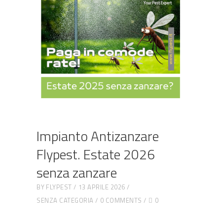
Impianto Antizanzare
Flypest. Estate 2026
senza zanzare
BY
FLYPEST
13 APRILE 2026
SENZA CATEGORIA
0 COMMENTS
0