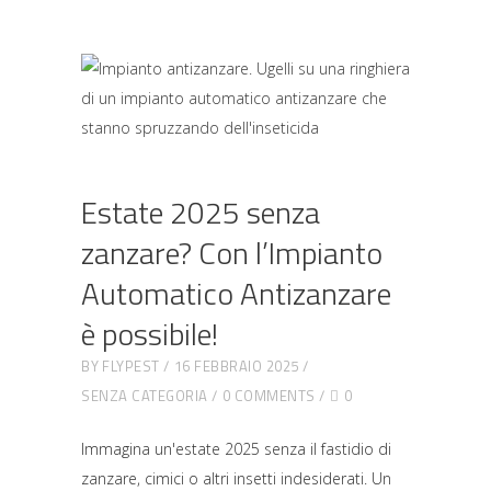
Estate 2025 senza
zanzare? Con l’Impianto
Automatico Antizanzare
è possibile!
BY
FLYPEST
16 FEBBRAIO 2025
SENZA CATEGORIA
0 COMMENTS
0
Immagina un'estate 2025 senza il fastidio di
zanzare, cimici o altri insetti indesiderati. Un