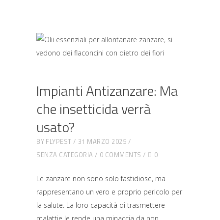
Impianti Antizanzare: Ma
che insetticida verrà
usato?
BY
FLYPEST
31 MARZO 2025
SENZA CATEGORIA
0 COMMENTS
0
Le zanzare non sono solo fastidiose, ma
rappresentano un vero e proprio pericolo per
la salute. La loro capacità di trasmettere
malattie le rende una minaccia da non