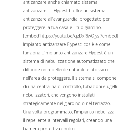
antizanzare anche chiamato sistema
antizanzare. Flypest ti offre un sistema
antizanzare all'avanguardia, progettato per
proteggere la tua casa e il tuo giardino.
[embed]https://youtu.be/qzDxRlwOjys[/embed]
Impianto antizanzare Flypest: cos'è e come
funziona L'impianto antizanzare Flypest è un
sistema di nebulizzazione automatizzato che
diffonde un repellente naturale e atossico
nell'area da proteggere. Il sistema si compone
di una centralina di controllo, tubazioni e ugelli
nebulizzatori, che vengono installati
strategicamente nel giardino o nel terrazzo.
Una volta programmato, l'impianto nebulizza
il repellente a intervalli regolari, creando una
barriera protettiva contro