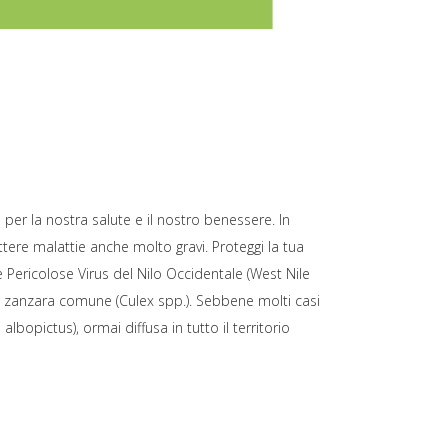
er la nostra salute e il nostro benessere. In
tere malattie anche molto gravi. Proteggi la tua
 Pericolose Virus del Nilo Occidentale (West Nile
lla zanzara comune (Culex spp.). Sebbene molti casi
bopictus), ormai diffusa in tutto il territorio