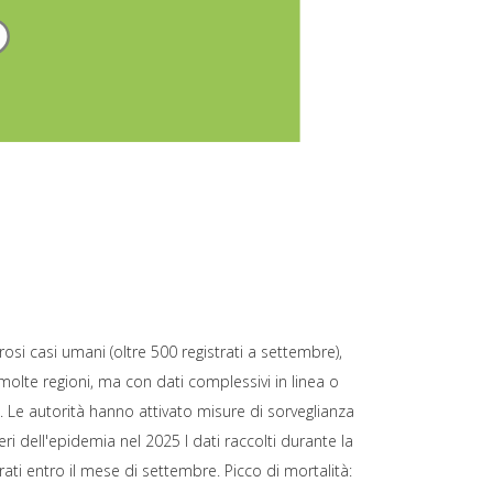
osi casi umani (oltre 500 registrati a settembre),
molte regioni, ma con dati complessivi in linea o
. Le autorità hanno attivato misure di sorveglianza
ri dell'epidemia nel 2025 I dati raccolti durante la
ati entro il mese di settembre. Picco di mortalità: