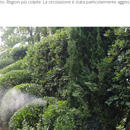
to. Regioni più colpite: La circolazione è stata particolarmente agg