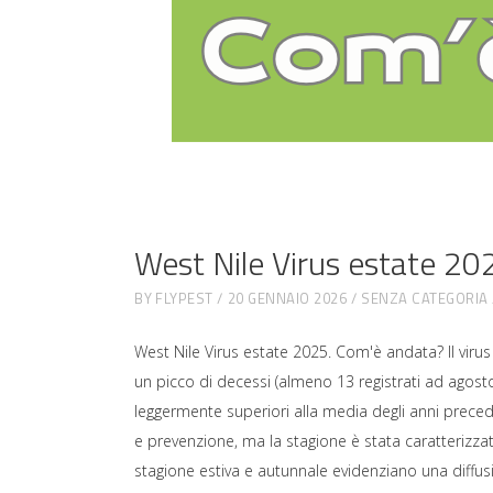
West Nile Virus estate 2
BY
FLYPEST
20 GENNAIO 2026
SENZA CATEGORIA
West Nile Virus estate 2025. Com'è andata? Il virus 
un picco di decessi (almeno 13 registrati ad agost
leggermente superiori alla media degli anni precede
e prevenzione, ma la stagione è stata caratterizzata
stagione estiva e autunnale evidenziano una diffusi