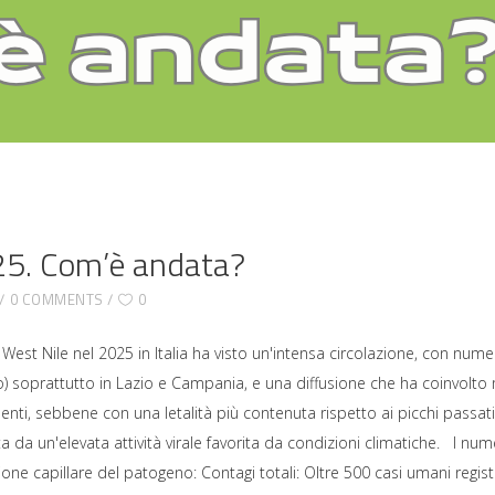
025. Com’è andata?
0 COMMENTS
0
West Nile nel 2025 in Italia ha visto un'intensa circolazione, con numer
o) soprattutto in Lazio e Campania, e una diffusione che ha coinvolto 
nti, sebbene con una letalità più contenuta rispetto ai picchi passati
 da un'elevata attività virale favorita da condizioni climatiche. I nume
one capillare del patogeno: Contagi totali: Oltre 500 casi umani registr