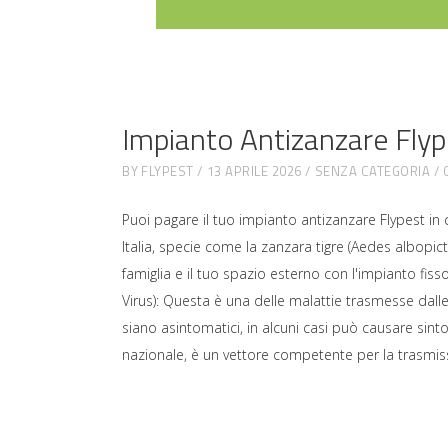
Impianto Antizanzare Flyp
BY
FLYPEST
13 APRILE 2026
SENZA CATEGORIA
Puoi pagare il tuo impianto antizanzare Flypest in
Italia, specie come la zanzara tigre (Aedes albopi
famiglia e il tuo spazio esterno con l'impianto fis
Virus): Questa è una delle malattie trasmesse dall
siano asintomatici, in alcuni casi può causare sinto
nazionale, è un vettore competente per la trasmiss